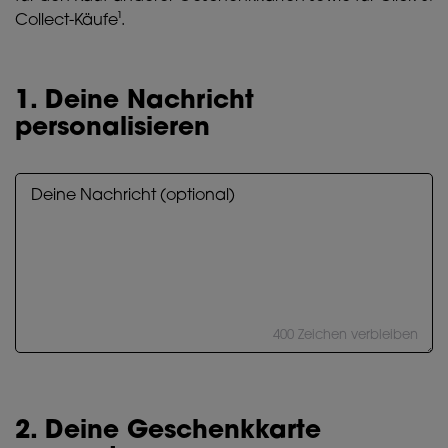
Collect-Käufe¹.
1. Deine Nachricht
personalisieren
400 Zeichen verbleiben
2. Deine Geschenkkarte